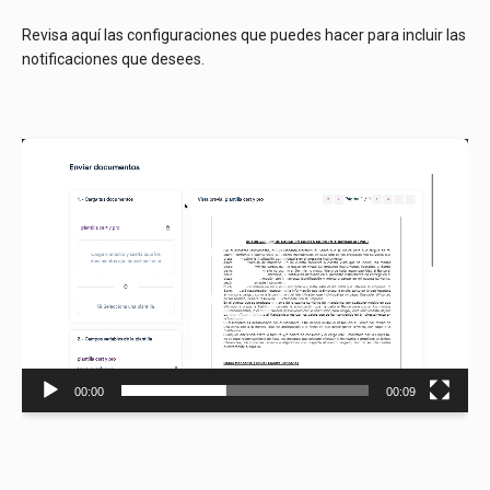
Revisa aquí las configuraciones que puedes hacer para incluir las
notificaciones que desees.
Reproductor
de
vídeo
00:00
00:09