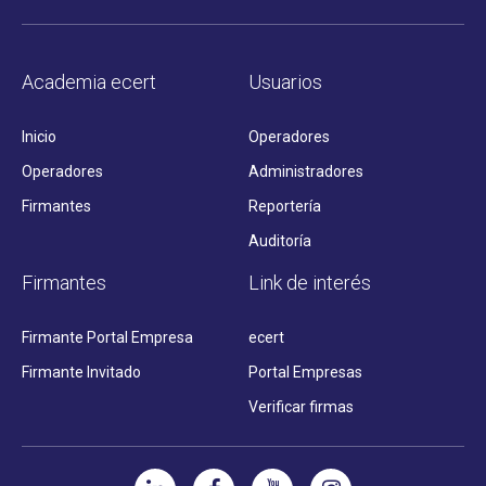
Academia ecert
Usuarios
Inicio
Operadores
Operadores
Administradores
Firmantes
Reportería
Auditoría
Firmantes
Link de interés
Firmante Portal Empresa
ecert
Firmante Invitado
Portal Empresas
Verificar firmas