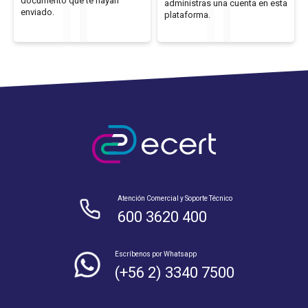
documento que te hayan
administras una cuenta en esta
enviado.
plataforma.
Atención Comercial y Soporte Técnico
600 3620 400
Escríbenos por Whatsapp
(+56 2) 3340 7500