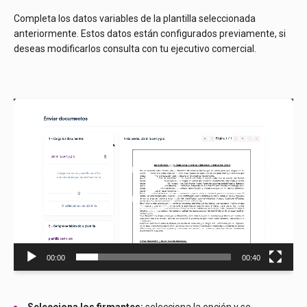
Completa los datos variables de la plantilla seleccionada
anteriormente. Estos datos están configurados previamente, si
deseas modificarlos consulta con tu ejecutivo comercial.
Reproductor
de
vídeo
00:00
00:40
Selecciona los firmantes:
selecciona la opción y se